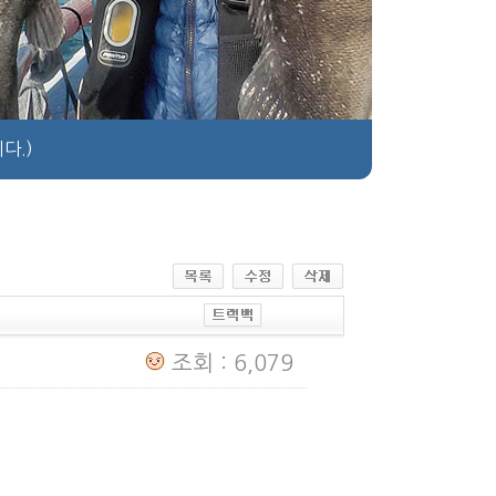
다.)
조회 : 6,079