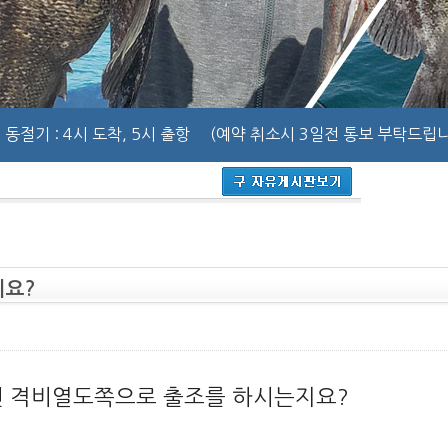
동절기
: 4시 도착, 5시 출항
(예약 취소시 3일전 통보 부탁드립니
지요?
인 격비열도쪽으로 출조를 하시는지요?