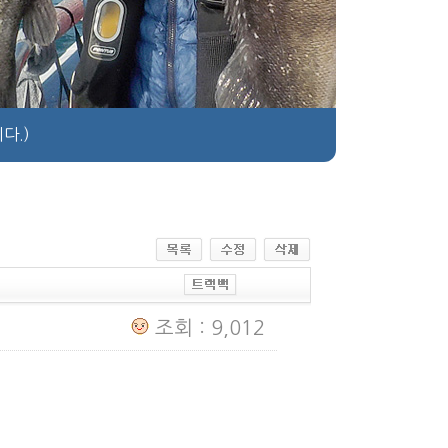
다.)
조회 : 9,012