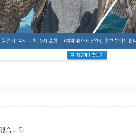
동절기
: 4시 도착, 5시 출항
(예약 취소시 3일전 통보 부탁드립니
리겠습니당