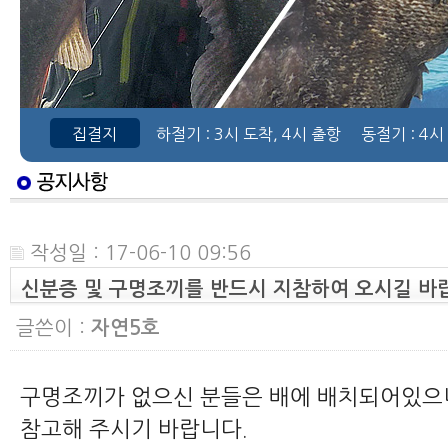
집결지
하절기
: 3시 도착, 4시 출항
동절기
: 4시
작성일 : 17-06-10 09:56
신분증 및 구명조끼를 반드시 지참하여 오시길 바
글쓴이 :
자연5호
구명조끼가 없으신 분들은 배에 배치되어있으
참고해 주시기 바랍니다.