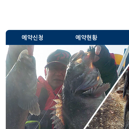
예약신청
예약현황