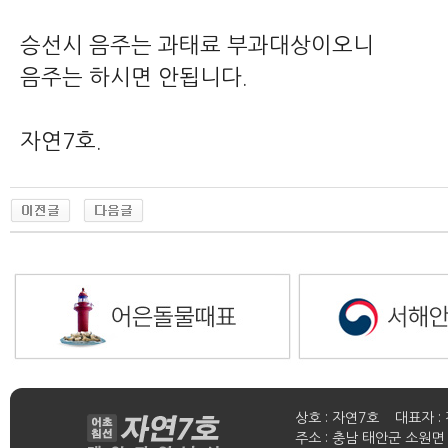
승선시 음주는 과태료 부과대상이오니
음주는 하시면 안됩니다.
자연7호.
상호 : 자연7호 대표자 : 
주소 : 충남 태안군 소원면 연들