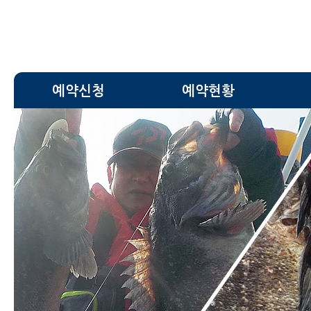
예약신청
예약현황