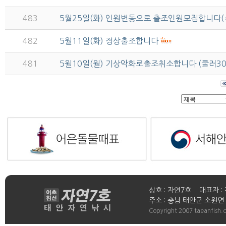
483
5월25일(화) 인원변동으로 출조인원모집합니다(
482
5월11일(화) 정상출조합니다
481
5윌10일(월) 기상악화로출조취소합니다 (쿨러3
상호 : 자연7호 대표자 : 
주소 : 충남 태안군 소원면 연들
Copyright 2007 taeanfish.