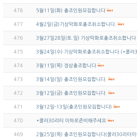
478
5월11일(화) 출조인원모집합니다
477
4월2일(금)기상악화로출조취소합니다.
476
3월27일28일(토.일) 기상악화로출조취소합니다
475
3월24일(수) 기상악화로출조취소합니다.(*쿨러
474
3월11일(목) 정상출조합니다
473
3월14일(일) 출조인원모집합니다.
472
3월12일(금) 출조인원모집합니다.
471
3월12일-13일(출조인원모집합니다)
470
*쿨러30리터 이하로준비해주세요
469
2월25일(목) 출조인원모집합니다(쿨러30리터