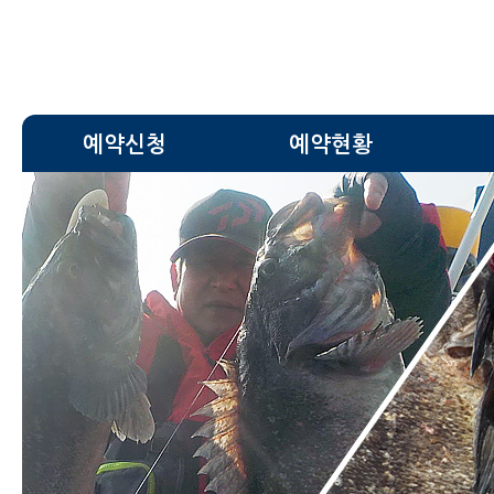
예약신청
예약현황