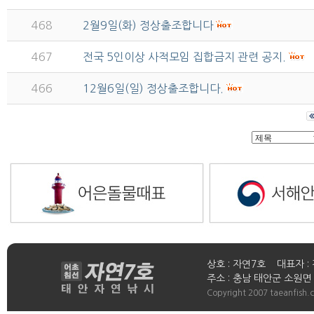
468
2월9일(화) 정상출조합니다
467
전국 5인이상 사적모임 집합금지 관련 공지.
466
12월6일(일) 정상출조합니다.
상호 : 자연7호 대표자 : 
주소 : 충남 태안군 소원면 연들
Copyright 2007 taeanfish.