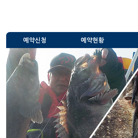
예약신청
예약현황