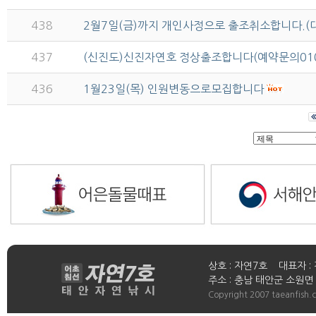
438
2월7일(금)까지 개인사정으로 출조취소합니다.
437
(신진도)신진자연호 정상출조합니다(예약문의010-3
436
1월23일(목) 인원변동으로모집합니다
상호 : 자연7호 대표자 : 
주소 : 충남 태안군 소원면 연들
Copyright 2007 taeanfish.