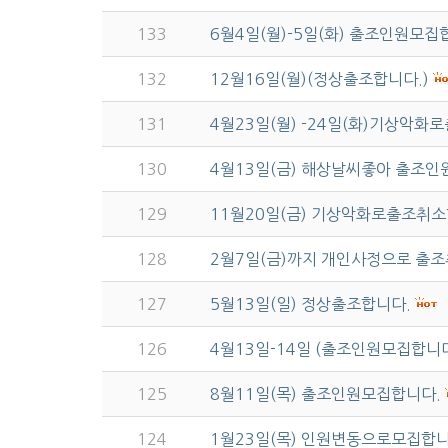
133
6월4일(월)-5일(화) 출조인원모집
132
12월16일(월)(정상출조합니다.)
131
4월23일(월) -24일(화)기상악화
130
4월13일(금) 해상날씨좋아 출조인
129
11월20일(금) 기상악화로출조취
128
2월7일(금)까지 개인사정으로 출
127
5월13일(일) 정상출조합니다.
126
4월13일-14일 (출조인원모집합니
125
8월11일(목) 출조인원모집합니다.
124
1월23일(목) 인원변동으로모집합