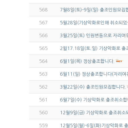
568
7월8일(토)-9일(일) 출조인원모집
567
5월28일(기상악화로인해 취소되었
566
3월25일(토) 인원변동으로 자리여
565
2윌17.18일(토.일) 기상악화로 
564
6월1일(목) 정상출조합니다.
563
6월11(일) 정상출조합니다(자리여
562
3월22일(수) 출조인원모집합니다.
561
6월7일(수) 기상악화로 출조취소
560
12월9일(금) 기상악화로 출조취
559
12월5일(월)-6일(화)기상악화로