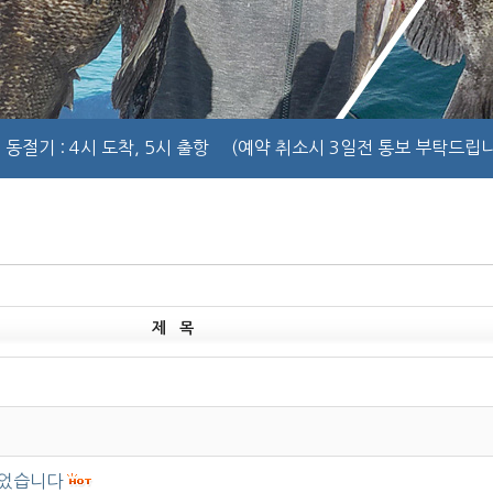
동절기
: 4시 도착, 5시 출항
(예약 취소시 3일전 통보 부탁드립니
제 목
되었습니다