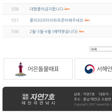
558
대형쿨러금지합니다
557
쿨러30리터이하로준비해주세요
556
2월-3월-4월 (예약받습니다)
상호 : 자연7호 대표자 : 
주소 : 충남 태안군 소원면 연들
Copyright 2007 taeanfish.