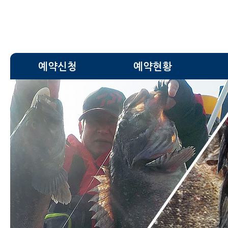
예약신청
예약현황