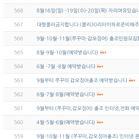
568
8월16일(일) -19일(수)-20일(목) 자리여유
567
대형쿨러금지합니다 (쿨러30리터이하로준비해주
566
9월-10월-11월(쭈꾸미-갑오징어) 출조인원모
565
8월-9월-10월(예약받습니다)
564
6월 -7월 -8월 예약받습니다
563
9월부터 쭈꾸미 갑오징어출조 예약받습니다
562
6월-7월-8월(예약받습니다)
561
9월부터 (쭈꾸미,갑오징어) 출조 인터넷,전화 
560
4월-5월-6월(예약받습니다)
559
9월-10월-11월 (쭈꾸미,갑오징어출조) 인터넷