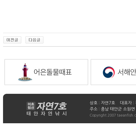
상호 : 자연7호 대표자 : 
주소 : 충남 태안군 소원면 연들
Copyright 2007 taeanfish.