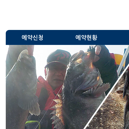
예약신청
예약현황