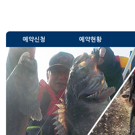
예약신청
예약현황