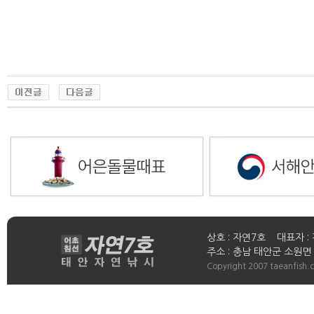
상호 : 자연7호 대표자 : 
주소 : 충남 태안군 소원면 연들
Copyright 2007 taeanfish.