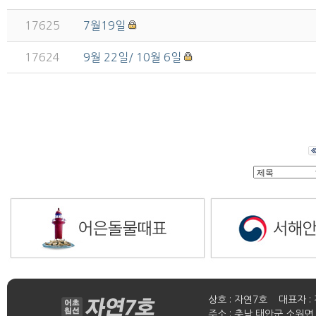
17625
7월19일
17624
9월 22일/ 10월 6일
상호 : 자연7호 대표자 : 
주소 : 충남 태안군 소원면 연들