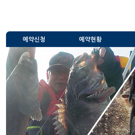
예약신청
예약현황