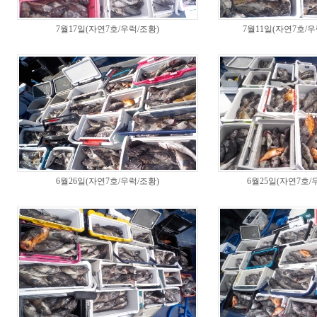
7월17일(자연7호/우럭/조황)
7월11일(자연7호/
6월26일(자연7호/우럭/조황)
6월25일(자연7호/