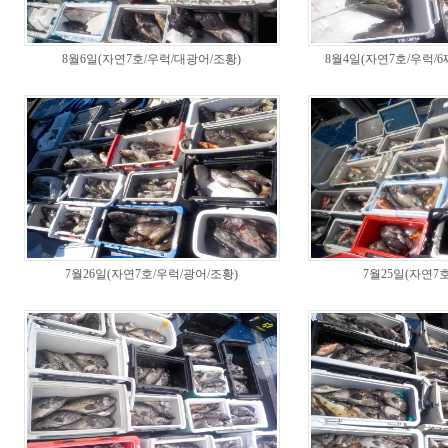
8월6일(자연7호/우럭/대광어/조황)
8월4일(자연7호/우럭/6
7월26일(자연7호/우럭/광어/조황)
7월25일(자연7