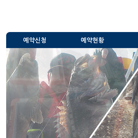
예약신청
예약현황