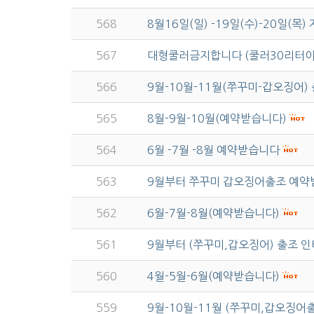
568
8월16일(일) -19일(수)-20일
567
대형쿨러금지합니다 (쿨러30리터
566
9월-10월-11월(쭈꾸미-갑오징어
565
8월-9월-10월(예약받습니다)
564
6월 -7월 -8월 예약받습니다
563
9월부터 쭈꾸미 갑오징어출조 예
562
6월-7월-8월(예약받습니다)
561
9월부터 (쭈꾸미,갑오징어) 출조 
560
4월-5월-6월(예약받습니다)
559
9월-10월-11월 (쭈꾸미,갑오징