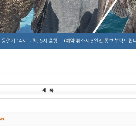
동절기
: 4시 도착, 5시 출항
(예약 취소시 3일전 통보 부탁드립니
제 목