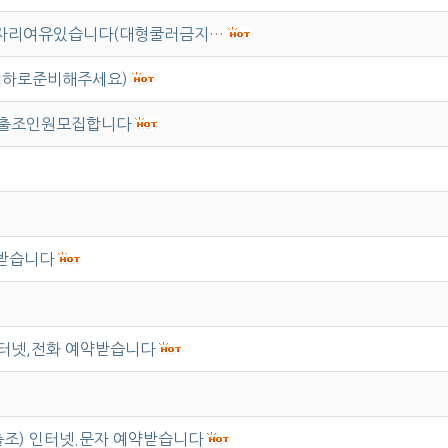
(목) 자리여유있습니다(대형쿨러금지…
이하로준비해주세요)
) 출조인원모집합니다
약받습니다
인터넷,전화 예약받습니다
어출조) 인터넷.문자 예약받습니다