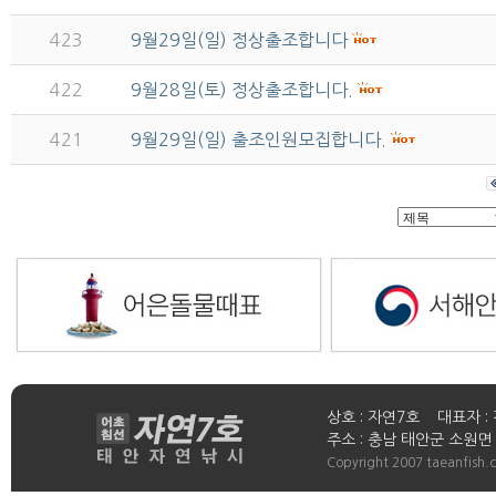
423
9월29일(일) 정상출조합니다
422
9월28일(토) 정상출조합니다.
421
9월29일(일) 출조인원모집합니다.
상호 : 자연7호 대표자 : 
주소 : 충남 태안군 소원면 연들
Copyright 2007 taeanfish.