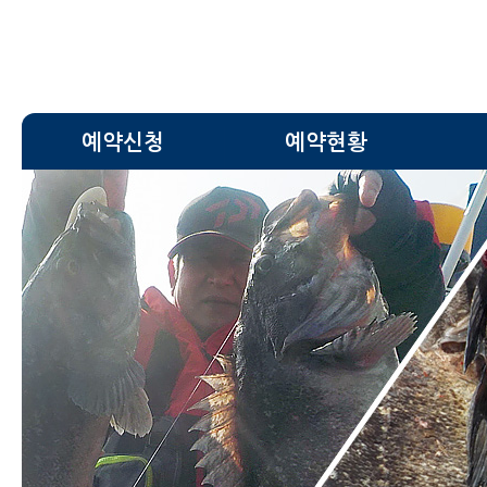
예약신청
예약현황